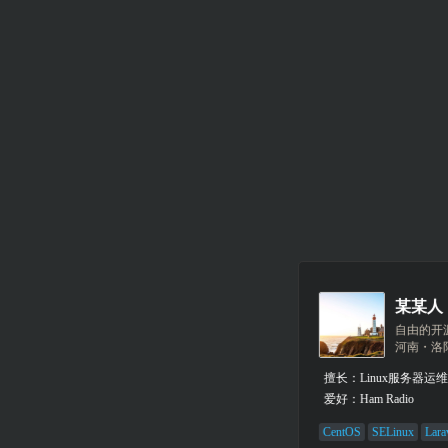
某某人
自由的开
河南・洛
擅长：Linux服务器
爱好：Ham Radio
CentOS
SELinux
Lara